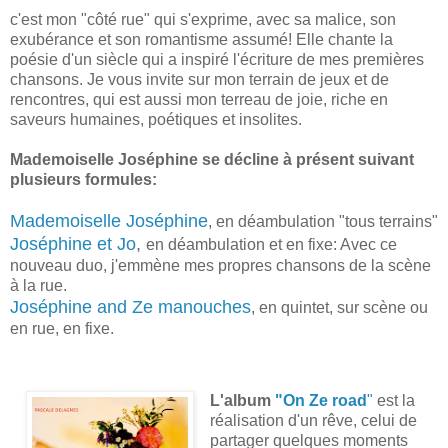
c'est mon "côté rue" qui s'exprime, avec sa malice, son
exubérance et son romantisme assumé! Elle chante la
poésie d'un siècle qui a inspiré l'écriture de mes premières
chansons. Je vous invite sur mon terrain de jeux et de
rencontres, qui est aussi mon terreau de joie, riche en
saveurs humaines, poétiques et insolites.
Mademoiselle Joséphine se décline à présent suivant
plusieurs formules:
Mademoiselle Joséphine
, en déambulation "tous terrains"
Joséphine et Jo
,
en déambulation et en fixe: Avec ce
nouveau duo, j'emmène mes propres chansons de la scène
à la rue.
Joséphine and Ze manouches
, en quintet, sur scène ou
en rue, en fixe.
L'album
"On Ze road
"
est la
réalisation d'un rêve, celui de
partager quelques moments