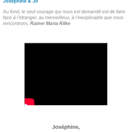
Joséphine & Jo
Au fond, le seul courage qui nous est demandé est de faire
face à l’étranger, au merveilleux, à l'inexplicable que nous
rencontrons.
Rainer Maria Rilke
Joséphine,