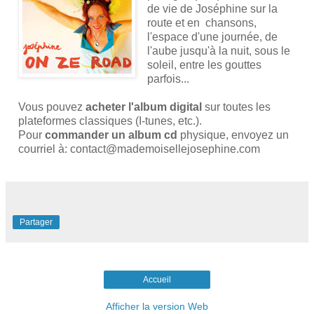
de vie de Joséphine sur la
route et en chansons,
l'espace d'une journée, de
l'aube jusqu'à la nuit, sous le
soleil, entre les gouttes
parfois...
Vous pouvez
acheter l'album digital
sur toutes les
plateformes classiques (I-tunes, etc.).
Pour
commander un album cd
physique, envoyez un
courriel à: contact@mademoisellejosephine.com
Partager
Accueil
Afficher la version Web